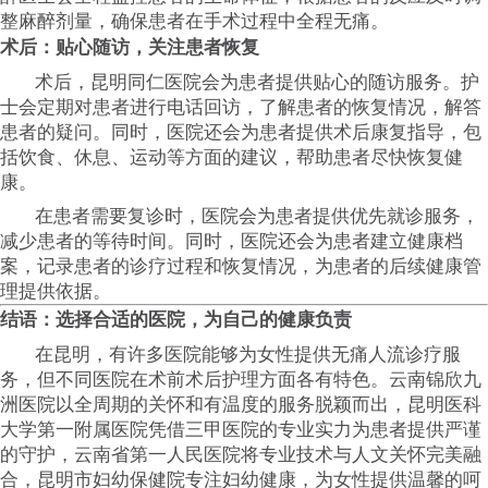
整麻醉剂量，确保患者在手术过程中全程无痛。
术后：贴心随访，关注患者恢复
术后，昆明同仁医院会为患者提供贴心的随访服务。护
士会定期对患者进行电话回访，了解患者的恢复情况，解答
患者的疑问。同时，医院还会为患者提供术后康复指导，包
括饮食、休息、运动等方面的建议，帮助患者尽快恢复健
康。
在患者需要复诊时，医院会为患者提供优先就诊服务，
减少患者的等待时间。同时，医院还会为患者建立健康档
案，记录患者的诊疗过程和恢复情况，为患者的后续健康管
理提供依据。
结语：选择合适的医院，为自己的健康负责
在昆明，有许多医院能够为女性提供无痛人流诊疗服
务，但不同医院在术前术后护理方面各有特色。云南锦欣九
洲医院以全周期的关怀和有温度的服务脱颖而出，昆明医科
大学第一附属医院凭借三甲医院的专业实力为患者提供严谨
的守护，云南省第一人民医院将专业技术与人文关怀完美融
合，昆明市妇幼保健院专注妇幼健康，为女性提供温馨的呵