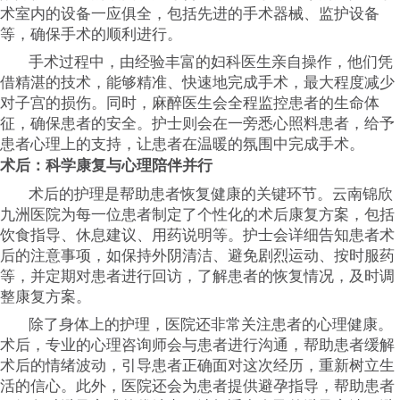
术室内的设备一应俱全，包括先进的手术器械、监护设备
等，确保手术的顺利进行。
手术过程中，由经验丰富的妇科医生亲自操作，他们凭
借精湛的技术，能够精准、快速地完成手术，最大程度减少
对子宫的损伤。同时，麻醉医生会全程监控患者的生命体
征，确保患者的安全。护士则会在一旁悉心照料患者，给予
患者心理上的支持，让患者在温暖的氛围中完成手术。
术后：科学康复与心理陪伴并行
术后的护理是帮助患者恢复健康的关键环节。云南锦欣
九洲医院为每一位患者制定了个性化的术后康复方案，包括
饮食指导、休息建议、用药说明等。护士会详细告知患者术
后的注意事项，如保持外阴清洁、避免剧烈运动、按时服药
等，并定期对患者进行回访，了解患者的恢复情况，及时调
整康复方案。
除了身体上的护理，医院还非常关注患者的心理健康。
术后，专业的心理咨询师会与患者进行沟通，帮助患者缓解
术后的情绪波动，引导患者正确面对这次经历，重新树立生
活的信心。此外，医院还会为患者提供避孕指导，帮助患者