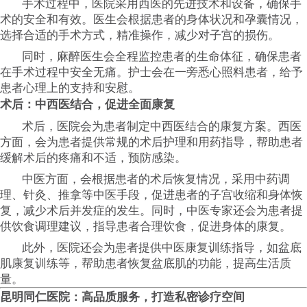
手术过程中，医院采用西医的先进技术和设备，确保手
术的安全和有效。医生会根据患者的身体状况和孕囊情况，
选择合适的手术方式，精准操作，减少对子宫的损伤。
同时，麻醉医生会全程监控患者的生命体征，确保患者
在手术过程中安全无痛。护士会在一旁悉心照料患者，给予
患者心理上的支持和安慰。
术后：中西医结合，促进全面康复
术后，医院会为患者制定中西医结合的康复方案。西医
方面，会为患者提供常规的术后护理和用药指导，帮助患者
缓解术后的疼痛和不适，预防感染。
中医方面，会根据患者的术后恢复情况，采用中药调
理、针灸、推拿等中医手段，促进患者的子宫收缩和身体恢
复，减少术后并发症的发生。同时，中医专家还会为患者提
供饮食调理建议，指导患者合理饮食，促进身体的康复。
此外，医院还会为患者提供中医康复训练指导，如盆底
肌康复训练等，帮助患者恢复盆底肌的功能，提高生活质
量。
昆明同仁医院：高品质服务，打造私密诊疗空间