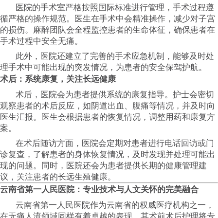
医院的手术室严格按照国际标准进行管理，手术过程遵
循严格的操作规范。医生在手术中会精准操作，减少对子宫
的损伤。麻醉团队会全程监控患者的生命体征，确保患者在
手术过程中安全无痛。
此外，医院还建立了完善的手术应急机制，能够及时处
理手术中可能出现的突发情况，为患者的安全保驾护航。
术后：系统康复，关注长远健康
术后，医院会为患者提供系统的康复指导。护士会密切
观察患者的术后反应，如阴道出血、腹痛等情况，并及时向
医生汇报。医生会根据患者的恢复情况，调整用药和康复方
案。
在术后随访方面，医院会定期对患者进行电话回访或门
诊复查，了解患者的身体恢复情况，及时发现并处理可能出
现的问题。同时，医院还会为患者提供长期的健康管理建
议，关注患者的长远生殖健康。
云南省第一人民医院：专业技术与人文关怀的完美融合
云南省第一人民医院作为云南省的权威医疗机构之一，
在无痛人流领域同样有着卓越的表现，其术前术后护理将专