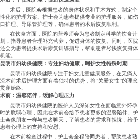
术后，医院会根据患者的身体状况和手术方式，制定个
性化的护理方案。护士会为患者提供专业的护理服务，如伤
口护理、导尿管护理等，确保患者的术后恢复顺利。
在饮食方面，医院的营养师会为患者制定科学的饮食计
划，指导患者合理补充营养，促进身体的恢复。同时，医院
还会为患者提供术后康复训练指导，帮助患者尽快恢复身体
机能。
昆明市妇幼保健院：专注妇幼健康，呵护女性特殊时期
昆明市妇幼保健院专注于妇女儿童健康服务，在无痛人
流术前术后护理方面有着独特的优势，将“关爱女性”的理念
贯穿始终。
术前：温馨陪伴，缓解心理压力
昆明市妇幼保健院的医护人员深知女性在面临意外怀孕
时的脆弱心理，因此在术前会给予患者更多的温馨陪伴。护
士会像朋友一样与患者聊天，了解患者的需求和担忧，给予
患者心理上的支持和安慰。
在术前检查过程中，护士会全程陪同患者，帮助患者熟