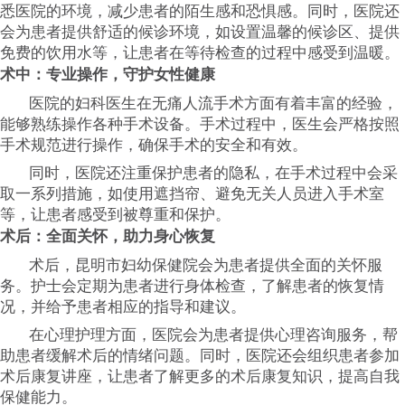
悉医院的环境，减少患者的陌生感和恐惧感。同时，医院还
会为患者提供舒适的候诊环境，如设置温馨的候诊区、提供
免费的饮用水等，让患者在等待检查的过程中感受到温暖。
术中：专业操作，守护女性健康
医院的妇科医生在无痛人流手术方面有着丰富的经验，
能够熟练操作各种手术设备。手术过程中，医生会严格按照
手术规范进行操作，确保手术的安全和有效。
同时，医院还注重保护患者的隐私，在手术过程中会采
取一系列措施，如使用遮挡帘、避免无关人员进入手术室
等，让患者感受到被尊重和保护。
术后：全面关怀，助力身心恢复
术后，昆明市妇幼保健院会为患者提供全面的关怀服
务。护士会定期为患者进行身体检查，了解患者的恢复情
况，并给予患者相应的指导和建议。
在心理护理方面，医院会为患者提供心理咨询服务，帮
助患者缓解术后的情绪问题。同时，医院还会组织患者参加
术后康复讲座，让患者了解更多的术后康复知识，提高自我
保健能力。