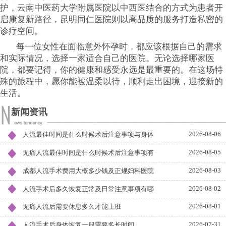
护，云南中医药大学附属医院以中西医结合的方式为患者开
启康复新路径，昆明同仁医院则以高品质的服务打造私密的
诊疗空间。
每一位女性在面临意外怀孕时，都应该根据自己的需求
和实际情况，选择一家适合自己的医院。无论选择哪家医
院，都要记得，你的健康和感受永远是最重要的。在这场特
殊的旅程中，愿你能被温柔以待，顺利走出困境，迎接新的
生活。
新闻资讯
2026-08-06
人流最佳时间是什么时候术后注意事项与身体
2026-08-05
无痛人流最佳时间是什么时候术后注意事项有
2026-08-03
成都人流手术费用大概多少钱及正规妇科医院
2026-08-02
人流手术后多久恢复正常及日常注意事项有哪
2026-08-01
无痛人流后需要休息多久才能上班
2026-07-31
人流手术后身体恢复一般需要多长时间