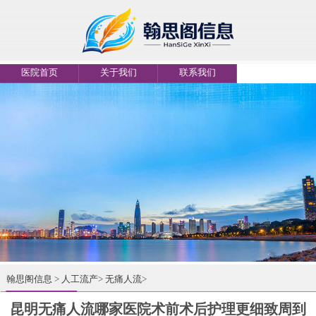
医院首页
关于我们
联系我们
翰思阁信息
>
人工流产
>
无痛人流
>
昆明无痛人流哪家医院术前术后护理更细致周到