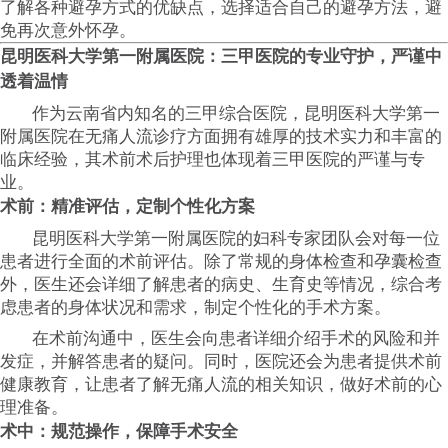
了解各种避孕方式的优缺点，选择适合自己的避孕方法，避
免再次意外怀孕。
昆明医科大学第一附属医院：三甲医院的专业守护，严谨中
透着温情
作为云南省内知名的三甲综合医院，昆明医科大学第一
附属医院在无痛人流诊疗方面拥有雄厚的技术实力和丰富的
临床经验，其术前术后护理也体现着三甲医院的严谨与专
业。
术前：精准评估，定制个性化方案
昆明医科大学第一附属医院的妇科专家团队会对每一位
患者进行全面的术前评估。除了常规的身体检查和孕囊检查
外，医生还会详细了解患者的病史、生育史等情况，综合考
虑患者的身体状况和需求，制定个性化的手术方案。
在术前沟通中，医生会向患者详细介绍手术的风险和并
发症，并解答患者的疑问。同时，医院还会为患者提供术前
健康教育，让患者了解无痛人流的相关知识，做好术前的心
理准备。
术中：规范操作，保障手术安全