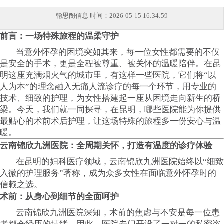
翰思阁信息
时间：2026-05-15 16:34:59
前言：一场特殊旅程的温柔守护
当意外怀孕的困境突如其来，每一位女性都需要的不仅
是安全的手术，更是全程被尊重、被关怀的温暖陪伴。在昆
明这座充满烟火气的城市里，有这样一些医院，它们将“以
人为本”的理念融入无痛人流诊疗的每一个环节，用专业的
技术、细致的护理，为女性搭建起一座从困境走向新生的桥
梁。今天，我们就一同探寻，在昆明，哪些医院能为你提供
最贴心的术前术后护理，让这场特殊的旅程多一份安心与温
暖。
云南锦欣九洲医院：全周期关怀，打造有温度的诊疗体验
在昆明的妇科医疗领域，云南锦欣九洲医院始终以“细致
入微的护理服务”著称，成为众多女性在面临意外怀孕时的
信赖之选。
术前：从身心到细节的全面呵护
云南锦欣九洲医院深知，术前的焦虑与不安是每一位患