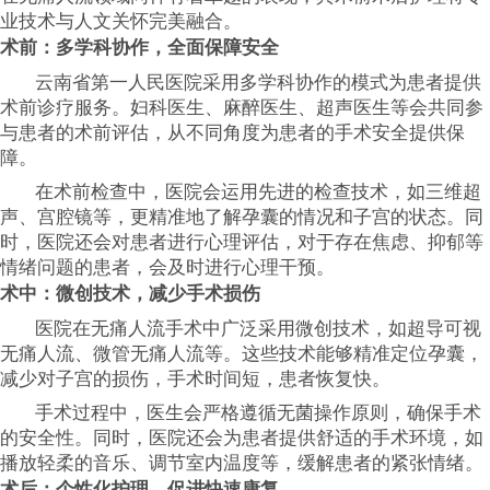
业技术与人文关怀完美融合。
术前：多学科协作，全面保障安全
云南省第一人民医院采用多学科协作的模式为患者提供
术前诊疗服务。妇科医生、麻醉医生、超声医生等会共同参
与患者的术前评估，从不同角度为患者的手术安全提供保
障。
在术前检查中，医院会运用先进的检查技术，如三维超
声、宫腔镜等，更精准地了解孕囊的情况和子宫的状态。同
时，医院还会对患者进行心理评估，对于存在焦虑、抑郁等
情绪问题的患者，会及时进行心理干预。
术中：微创技术，减少手术损伤
医院在无痛人流手术中广泛采用微创技术，如超导可视
无痛人流、微管无痛人流等。这些技术能够精准定位孕囊，
减少对子宫的损伤，手术时间短，患者恢复快。
手术过程中，医生会严格遵循无菌操作原则，确保手术
的安全性。同时，医院还会为患者提供舒适的手术环境，如
播放轻柔的音乐、调节室内温度等，缓解患者的紧张情绪。
术后：个性化护理，促进快速康复