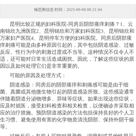
翰思阁信息
时间：2025-09-06 08:21:04
昆明比较正规的妇科医院-同房后阴部瘙痒刺痛？1、云
南锦欣九洲医院2、昆明锦欣和万家妇科医院3、昆明锦欣和
万家妇产医院4、昆明停车方便的妇科医院。同房后阴部瘙
痒刺痛可能是由多种原因引起的，其中包括阴道感染、过敏
反应、性行为中的刺激过度或不当等。这种情况不仅令人不
适，还可能对日常生活造成困扰。因此，了解这些症状的原
因以及如何处理它们是非常重要的。
可能的原因及处理方式：
阴道感染：同房后的阴部瘙痒和刺痛感可能是由于细
菌、真菌或其他微生物引起的阴道感染所致。这些感染通常
伴随着阴道分泌物增多、异味等症状。如果出现这些症状，
应及时就医，接受妇科检查和相关检查，以便确诊并采取相
应的治疗措施。预防阴道感染的方法包括保持良好的个人卫
生习惯、避免使用有害的化学物质清洗阴部、保持外阴干燥
等。